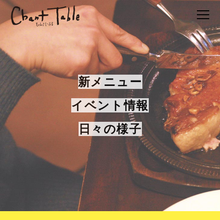
新メニュー
イベント情報
日々の様子