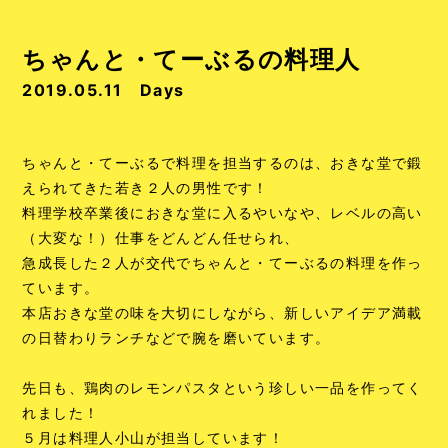
ちゃんと・てーぶるの料理人
2019.05.11
Days
ちゃんと・てーぶるで料理を担当するのは、おきな堂で鍛
えられてきた若き２人の男性です！
料理学校卒業後におきな堂に入るやいなや、レベルの高い
（大変な！）仕事をどんどん任せられ、
急成長した２人が交代でちゃんと・てーぶるの料理を作っ
ています。
本店おきな堂の味を大切にしながら、新しいアイデア満載
の日替わりランチなどで腕を磨いています。
先日も、鶏肉のレモンパスタという珍しい一品を作ってく
れました！
５月は料理人小山が担当しています！