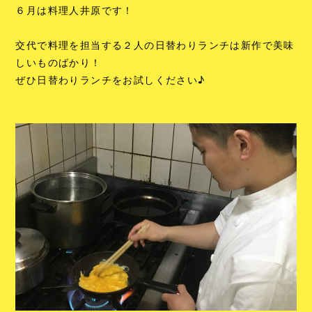
６月は料理人井原です！
交代で料理を担当する２人の日替わりランチは新作で美味
しいものばかり！
ぜひ日替わりランチをお試しください♪