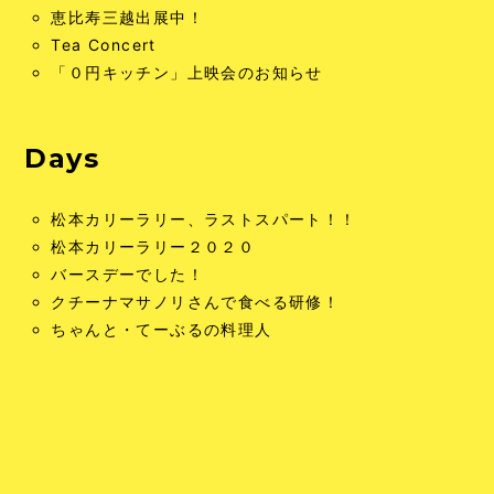
恵比寿三越出展中！
Tea Concert
「０円キッチン」上映会のお知らせ
Days
松本カリーラリー、ラストスパート！！
松本カリーラリー２０２０
バースデーでした！
クチーナマサノリさんで食べる研修！
ちゃんと・てーぶるの料理人