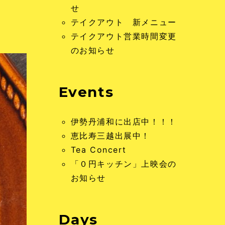
せ
テイクアウト 新メニュー
テイクアウト営業時間変更
のお知らせ
Events
伊勢丹浦和に出店中！！！
恵比寿三越出展中！
Tea Concert
「０円キッチン」上映会の
お知らせ
Days