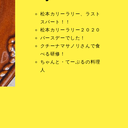
松本カリーラリー、ラスト
スパート！！
松本カリーラリー２０２０
バースデーでした！
クチーナマサノリさんで食
べる研修！
ちゃんと・てーぶるの料理
人