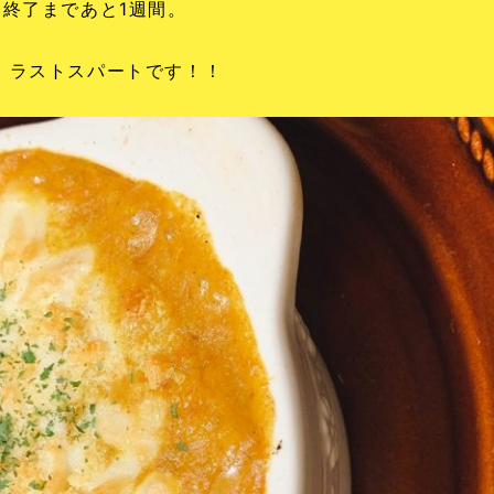
終了まであと1週間。
、ラストスパートです！！