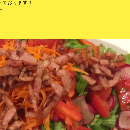
っております！
す！
♪