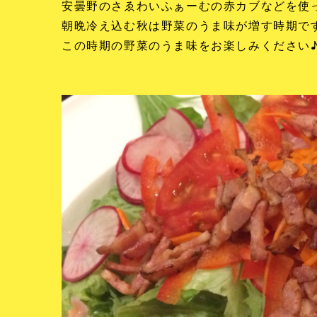
安曇野のさゑわいふぁーむの赤カブなどを使
朝晩冷え込む秋は野菜のうま味が増す時期で
この時期の野菜のうま味をお楽しみください