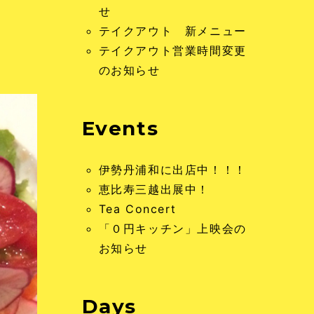
せ
テイクアウト 新メニュー
テイクアウト営業時間変更
のお知らせ
Events
伊勢丹浦和に出店中！！！
恵比寿三越出展中！
Tea Concert
「０円キッチン」上映会の
お知らせ
Days