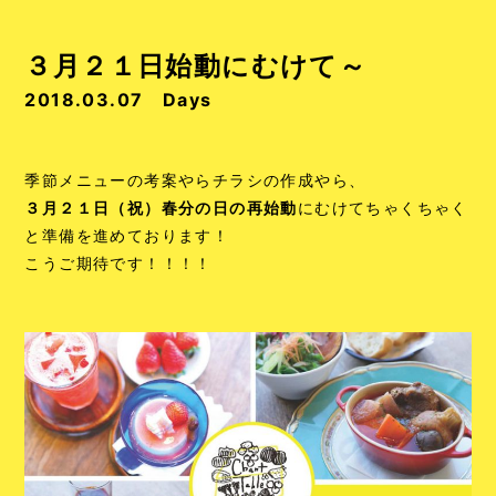
３月２１日始動にむけて～
2018.03.07
Days
季節メニューの考案やらチラシの作成やら、
３月２１日（祝）春分の日の再始動
にむけてちゃくちゃく
と準備を進めております！
こうご期待です！！！！