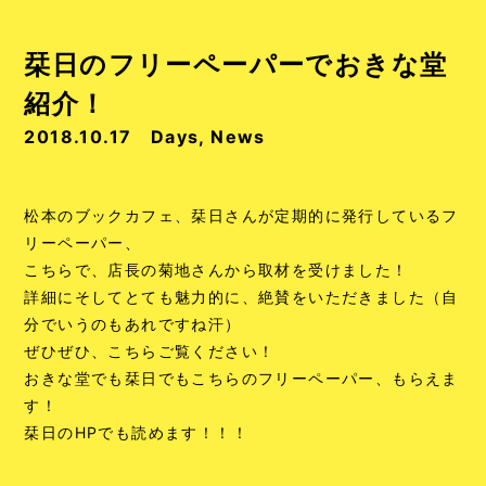
栞日のフリーペーパーでおきな堂
紹介！
2018.10.17
Days
,
News
松本のブックカフェ、栞日さんが定期的に発行しているフ
リーペーパー、
こちらで、店長の菊地さんから取材を受けました！
詳細にそしてとても魅力的に、絶賛をいただきました（自
分でいうのもあれですね汗）
ぜひぜひ、こちらご覧ください！
おきな堂でも栞日でもこちらのフリーペーパー、もらえま
す！
栞日のHPでも読めます！！！