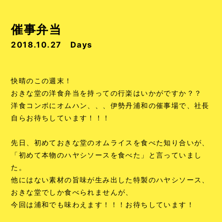
催事弁当
2018.10.27
Days
快晴のこの週末！
おきな堂の洋食弁当を持っての行楽はいかがですか？？
洋食コンボにオムハン、、、伊勢丹浦和の催事場で、社長
自らお待ちしています！！！
先日、初めておきな堂のオムライスを食べた知り合いが、
「初めて本物のハヤシソースを食べた」と言っていまし
た。
他にはない素材の旨味が生み出した特製のハヤシソース、
おきな堂でしか食べられませんが、
今回は浦和でも味わえます！！！お待ちしています！